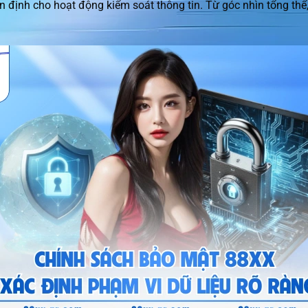
n định cho hoạt động kiểm soát thông tin. Từ góc nhìn tổng thể, 