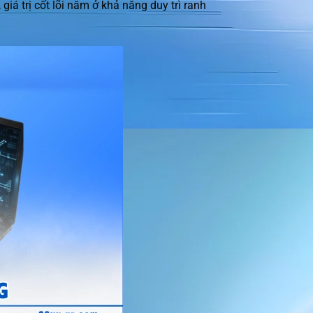
giá trị cốt lõi nằm ở khả năng duy trì ranh