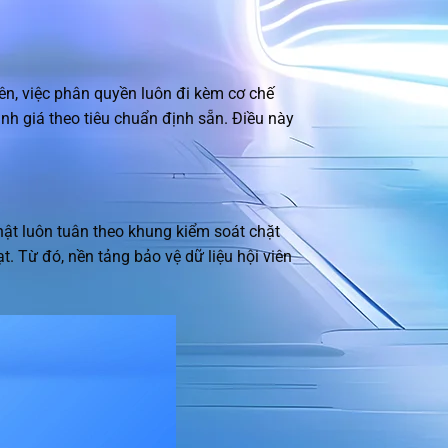
ên, việc phân quyền luôn đi kèm cơ chế
ánh giá theo tiêu chuẩn định sẵn. Điều này
hật luôn tuân theo khung kiểm soát chặt
t. Từ đó, nền tảng bảo vệ dữ liệu hội viên