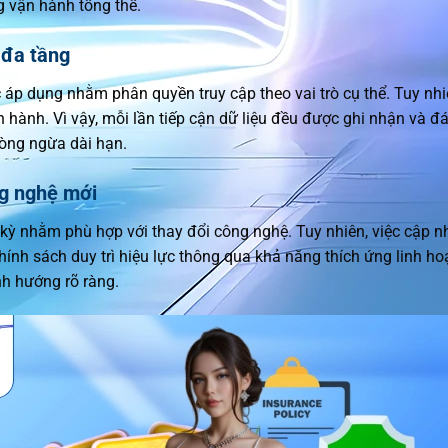
g vận hành tổng thể.
 đa tầng
áp dụng nhằm phân quyền truy cập theo vai trò cụ thể. Tuy nhi
 hành. Vì vậy, mỗi lần tiếp cận dữ liệu đều được ghi nhận và đ
hòng ngừa dài hạn.
g nghệ mới
 kỳ nhằm phù hợp với thay đổi công nghệ. Tuy nhiên, việc cập n
hính sách duy trì hiệu lực thông qua khả năng thích ứng linh hoạ
h hướng rõ ràng.