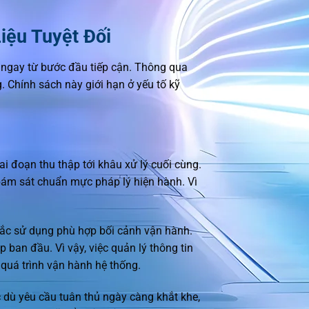
iệu Tuyệt Đối
 ngay từ bước đầu tiếp cận. Thông qua
. Chính sách này giới hạn ở yếu tố kỹ
i đoạn thu thập tới khâu xử lý cuối cùng.
 bám sát chuẩn mực pháp lý hiện hành. Vì
tắc sử dụng phù hợp bối cảnh vận hành.
 ban đầu. Vì vậy, việc quản lý thông tin
 quá trình vận hành hệ thống.
c dù yêu cầu tuân thủ ngày càng khắt khe,