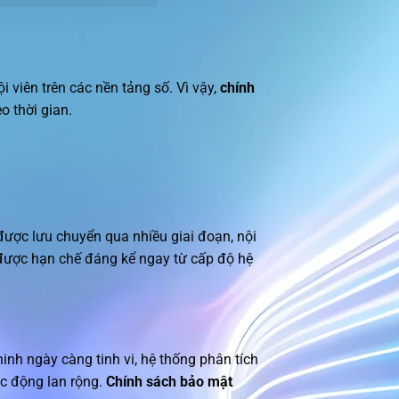
 viên trên các nền tảng số. Vì vậy,
chính
 thời gian.
được lưu chuyển qua nhiều giai đoạn, nội
p được hạn chế đáng kể ngay từ cấp độ hệ
inh ngày càng tinh vi, hệ thống phân tích
ác động lan rộng.
Chính sách bảo mật