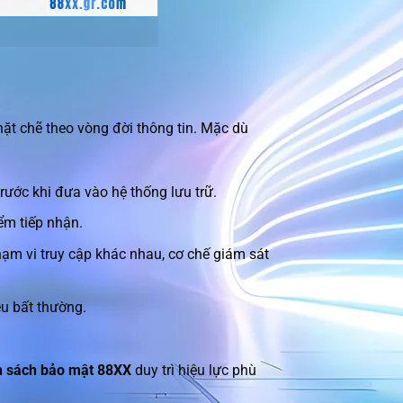
hặt chẽ theo vòng đời thông tin. Mặc dù
trước khi đưa vào hệ thống lưu trữ.
ểm tiếp nhận.
hạm vi truy cập khác nhau, cơ chế giám sát
ệu bất thường.
h sách bảo mật 88XX
duy trì hiệu lực phù