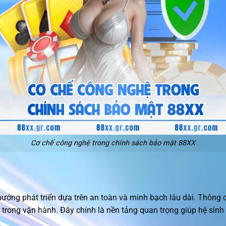
Cơ chế công nghệ trong chính sách bảo mật 88XX
ớng phát triển dựa trên an toàn và minh bạch lâu dài. Thông q
trong vận hành. Đây chính là nền tảng quan trọng giúp hệ sinh th