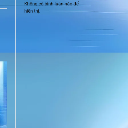
Không có bình luận nào để
hiển thị.