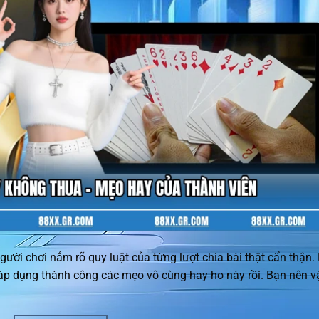
ười chơi nắm rõ quy luật của từng lượt chia bài thật cẩn thận.
áp dụng thành công các mẹo vô cùng hay ho này rồi. Bạn nên v