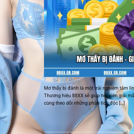
Mơ thấy bị đánh là một trải nghiệm tâm lin
Thương hiệu 88XX sẽ giúp hội viên giải mã
cùng theo dõi những phân tích độc […]