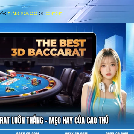
 VÀO
THÁNG 5 29, 2026
BỞI
CONTENT