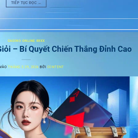
TIẾP TỤC ĐỌC
→
CASINO ONLINE 88XX
iỏi – Bí Quyết Chiến Thắng Đỉnh Cao
 VÀO
THÁNG 5 29, 2026
BỞI
CONTENT