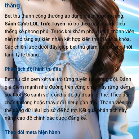
thắng
Bet thủ thành công thường áp dụng chiến lược rõ ràng.
Sảnh Cược LOL Trực Tuyến
hỗ trợ điều này qua dữ liệu
thống kê phong phú. Trước khi khám phá cụ thể, thành viên
nên nhớ rằng sự kiên nhẫn kết hợp kiến thức là chìa khóa.
Các chiến lược dưới đây giúp bet thủ giảm rủi ro đồng thời
tăng tỷ lệ thắng.
Phân tích đội hình thi đấu
Bet thủ cần xem xét vai trò từng tuyển thủ trong đội. Đánh
giá điểm mạnh như đường trên vững chắc hay rừng kiểm
soát tốt. So sánh với đối thủ để dự đoán lợi thế. Theo dõi
chấn thương hoặc thay đổi lineup gần đây. Thành viên có
thể dùng dữ liệu lịch sử để hỗ trợ. Kết quả phân tích này
nâng cao độ chính xác cược đáng kể.
Theo dõi meta hiện hành