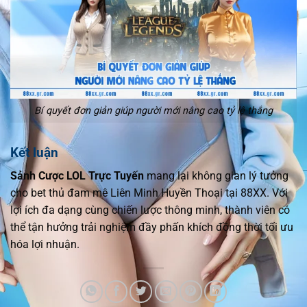
Bí quyết đơn giản giúp người mới nâng cao tỷ lệ thắng
Kết luận
Sảnh Cược LOL Trực Tuyến
mang lại không gian lý tưởng
cho bet thủ đam mê Liên Minh Huyền Thoại tại 88XX. Với
lợi ích đa dạng cùng chiến lược thông minh, thành viên có
thể tận hưởng trải nghiệm đầy phấn khích đồng thời tối ưu
hóa lợi nhuận.