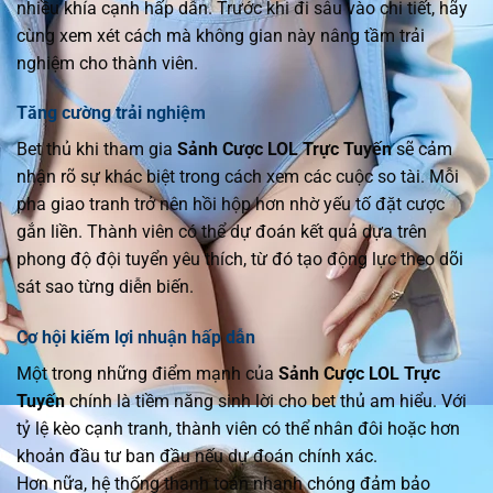
nhiều khía cạnh hấp dẫn. Trước khi đi sâu vào chi tiết, hãy
cùng xem xét cách mà không gian này nâng tầm trải
nghiệm cho thành viên.
Tăng cường trải nghiệm
Bet thủ khi tham gia
Sảnh Cược LOL Trực Tuyến
sẽ cảm
nhận rõ sự khác biệt trong cách xem các cuộc so tài. Mỗi
pha giao tranh trở nên hồi hộp hơn nhờ yếu tố đặt cược
gắn liền. Thành viên có thể dự đoán kết quả dựa trên
phong độ đội tuyển yêu thích, từ đó tạo động lực theo dõi
sát sao từng diễn biến.
Cơ hội kiếm lợi nhuận hấp dẫn
Một trong những điểm mạnh của
Sảnh Cược LOL Trực
Tuyến
chính là tiềm năng sinh lời cho bet thủ am hiểu. Với
tỷ lệ kèo cạnh tranh, thành viên có thể nhân đôi hoặc hơn
khoản đầu tư ban đầu nếu dự đoán chính xác.
Hơn nữa, hệ thống thanh toán nhanh chóng đảm bảo