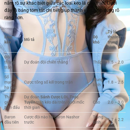
nắm rõ sự khác biệt giữa các loại kèo là cần thiết. Dưới
đây là bảng tóm tắt chi tiết giúp thành viên hình dung rõ
ràng hơn.
Tỷ lệ
Loại
Độ
thưởng
Mô tả
kèo
khó
trung
bình
Đội
thắng
Dự đoán đội chiến thắng
Thấp
1.5 – 2.0
trận
Số
Trung
mạng
Cược tổng số kill trong trận
1.8 – 2.5
bình
hạ gục
Thời
Dự đoán
Sảnh Cược LOL Trực
gian
Tuyến
trận kéo dài trên/dưới mốc
Cao
2.0 – 3.0
trận đấu
thời gian
Baron
Cược đội nào hạ Baron Nashor
Trung
1.7 – 2.2
đầu tiên
trước
bình