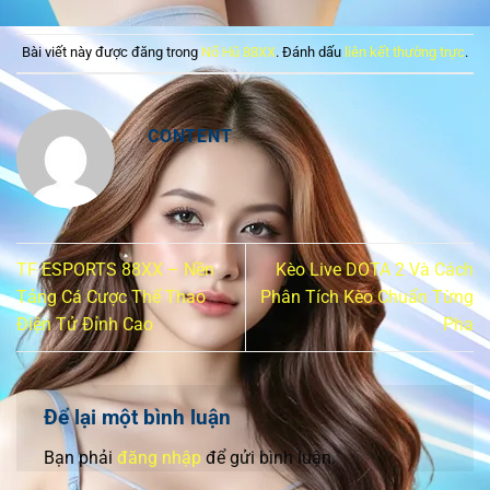
Bài viết này được đăng trong
Nổ Hũ 88XX
. Đánh dấu
liên kết thường trực
.
CONTENT
TF ESPORTS 88XX – Nền
Kèo Live DOTA 2 Và Cách
Tảng Cá Cược Thể Thao
Phân Tích Kèo Chuẩn Từng
Điện Tử Đỉnh Cao
Pha
Để lại một bình luận
Bạn phải
đăng nhập
để gửi bình luận.