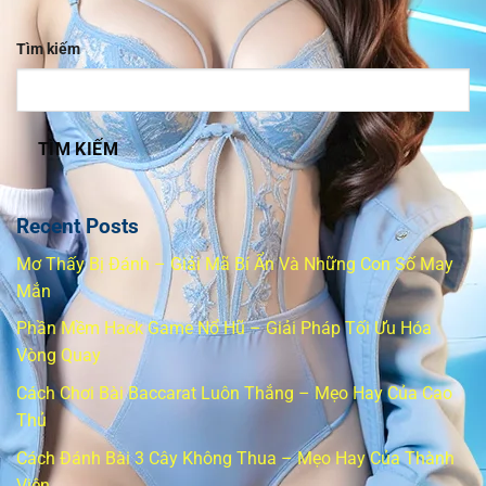
Tìm kiếm
TÌM KIẾM
Recent Posts
Mơ Thấy Bị Đánh – Giải Mã Bí Ẩn Và Những Con Số May
Mắn
Phần Mềm Hack Game Nổ Hũ – Giải Pháp Tối Ưu Hóa
Vòng Quay
Cách Chơi Bài Baccarat Luôn Thắng – Mẹo Hay Của Cao
Thủ
Cách Đánh Bài 3 Cây Không Thua – Mẹo Hay Của Thành
Viên