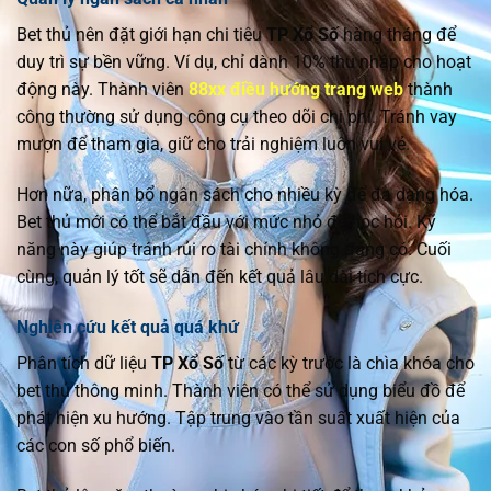
Bet thủ nên đặt giới hạn chi tiêu
TP Xổ Số
hàng tháng để
duy trì sự bền vững. Ví dụ, chỉ dành 10% thu nhập cho hoạt
động này. Thành viên
88xx điều hướng trang web
thành
công thường sử dụng công cụ theo dõi chi phí. Tránh vay
mượn để tham gia, giữ cho trải nghiệm luôn vui vẻ.
Hơn nữa, phân bổ ngân sách cho nhiều kỳ để đa dạng hóa.
Bet thủ mới có thể bắt đầu với mức nhỏ để học hỏi. Kỹ
năng này giúp tránh rủi ro tài chính không đáng có. Cuối
cùng, quản lý tốt sẽ dẫn đến kết quả lâu dài tích cực.
Nghiên cứu kết quả quá khứ
Phân tích dữ liệu
TP Xổ Số
từ các kỳ trước là chìa khóa cho
bet thủ thông minh. Thành viên có thể sử dụng biểu đồ để
phát hiện xu hướng. Tập trung vào tần suất xuất hiện của
các con số phổ biến.