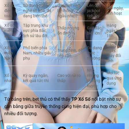
Xổ số
Sử dụng công
Cao hơn nhờ
Lên đến
Mỗi ngày,
điện
nghệ số hóa, đa
hệ thống
jackpot
linh hoạt
toán
dạng biến thể
ngẫu nhiên
tích lũy
Xổ số
Tập trung khu
Hàng
Thấp nhưng
Giải đặc
miền
vực phía Bắc,
ngày lúc
ổn định
biệt lớn
Bắc
lịch sử lâu đời
18h
Hàng
Xổ số
Phổ biến phía
Đa dạng
Trung bình, dễ
ngày,
miền
Nam, nhiều giải
mức
tiếp cận
thay đổi
Nam
phụ
thưởng
tỉnh
Nhỏ
Mọi lúc
Xổ số
Kỳ quay ngắn,
Cao với rủi ro
nhưng
qua ứng
nhanh
kết quả tức thì
thấp
thường
dụng
xuyên
Từ bảng trên, bet thủ có thể thấy
TP Xổ Số
nổi bật nhờ sự
cân bằng giữa truyền thống cùng hiện đại, phù hợp cho
nhiều đối tượng.