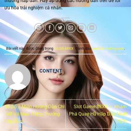
thưởng hấp dẫn. Hãy áp dụng các hướng dẫn trên để tối
ưu hóa trải nghiệm cá nhân.
Bài viết này được đăng trong
Xổ Số 88XX
. Đánh dấu
liên kết thường trực
.
CONTENT
Xổ Số 3 Miền Hướng Dẫn Chi
Slot Game 88XX – Khám
Tiết Và Mẹo Trúng Thưởng
Phá Quay Hũ Hấp Dẫn Nhất
Hấp Dẫn
2026