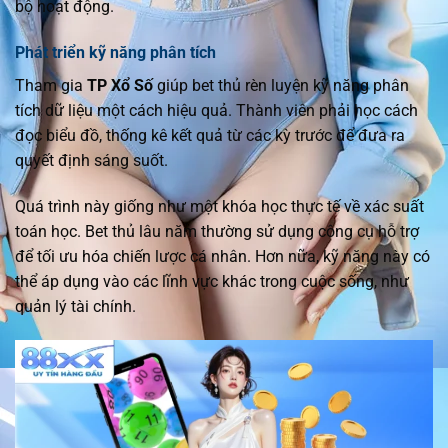
bộ hoạt động.
Phát triển kỹ năng phân tích
Tham gia
TP Xổ Số
giúp bet thủ rèn luyện kỹ năng phân
tích dữ liệu một cách hiệu quả. Thành viên phải học cách
đọc biểu đồ, thống kê kết quả từ các kỳ trước để đưa ra
quyết định sáng suốt.
Quá trình này giống như một khóa học thực tế về xác suất
toán học. Bet thủ lâu năm thường sử dụng công cụ hỗ trợ
để tối ưu hóa chiến lược cá nhân. Hơn nữa, kỹ năng này có
thể áp dụng vào các lĩnh vực khác trong cuộc sống, như
quản lý tài chính.