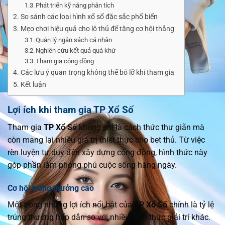
Phát triển kỹ năng phân tích
So sánh các loại hình xổ số đặc sắc phổ biến
Mẹo chơi hiệu quả cho lô thủ để tăng cơ hội thắng
Quản lý ngân sách cá nhân
Nghiên cứu kết quả quá khứ
Tham gia cộng đồng
Các lưu ý quan trọng không thể bỏ lỡ khi tham gia
Kết luận
Lợi ích khi tham gia TP Xổ Số
Tham gia
TP Xổ Số
không chỉ là cách thức thư giãn mà
còn mang lại nhiều giá trị thiết thực cho bet thủ. Từ việc
rèn luyện tư duy đến xây dựng cộng đồng, hình thức này
góp phần làm phong phú cuộc sống hàng ngày.
Cơ hội trúng thưởng cao
Một trong những lợi ích nổi bật của
TP Xổ Số
chính là tỷ lệ
trúng thưởng hấp dẫn so với nhiều hình thức giải trí khác.