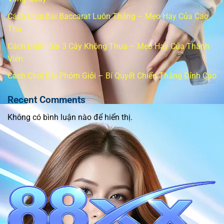
Cách Chơi Bài Baccarat Luôn Thắng – Mẹo Hay Của Cao
Thủ
Cách Đánh Bài 3 Cây Không Thua – Mẹo Hay Của Thành
Viên
Cách Chơi Bài Phỏm Giỏi – Bí Quyết Chiến Thắng Đỉnh Cao
Recent Comments
Không có bình luận nào để hiển thị.