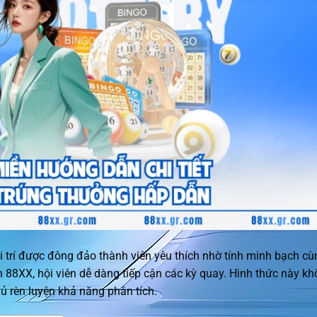
i trí được đông đảo thành viên yêu thích nhờ tính minh bạch cù
ến 88XX, hội viên dễ dàng tiếp cận các kỳ quay. Hình thức này k
ủ rèn luyện khả năng phân tích.