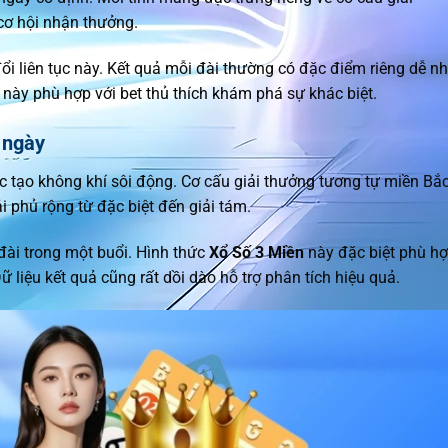
 cơ hội nhận thưởng.
ổi liên tục này. Kết quả mỗi đài thường có đặc điểm riêng dễ n
này phù hợp với bet thủ thích khám phá sự khác biệt.
 ngày
c tạo không khí sôi động. Cơ cấu giải thưởng tương tự miền Bắ
i phủ rộng từ đặc biệt đến giải tám.
 đài trong một buổi. Hình thức
Xổ Số 3 Miền
này đặc biệt phù h
ữ liệu kết quả cũng rất dồi dào hỗ trợ phân tích hiệu quả.