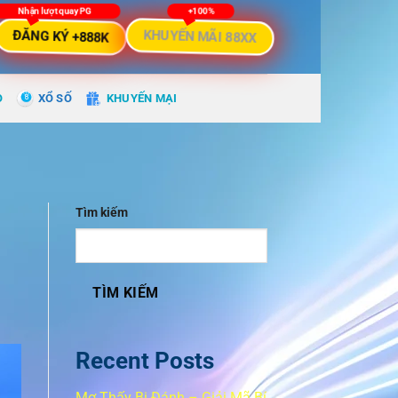
ĐĂNG KÝ +888K
KHUYẾN MÃI 88XX
O
XỔ SỐ
KHUYẾN MẠI
Tìm kiếm
TÌM KIẾM
Recent Posts
Mơ Thấy Bị Đánh – Giải Mã Bí