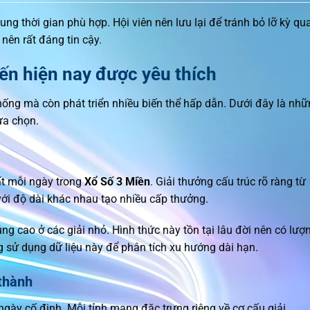
ng thời gian phù hợp. Hội viên nên lưu lại để tránh bỏ lỡ kỳ qu
nên rất đáng tin cậy.
iến hiện nay được yêu thích
hống mà còn phát triển nhiều biến thể hấp dẫn. Dưới đây là nh
ựa chọn.
ất mỗi ngày trong
Xổ Số 3 Miền
. Giải thưởng cấu trúc rõ ràng từ
với độ dài khác nhau tạo nhiều cấp thưởng.
úng cao ở các giải nhỏ. Hình thức này tồn tại lâu đời nên có lượ
g sử dụng dữ liệu này để phân tích xu hướng dài hạn.
 thành
ngày cố định. Mỗi tỉnh mang đặc trưng riêng về cơ cấu giải